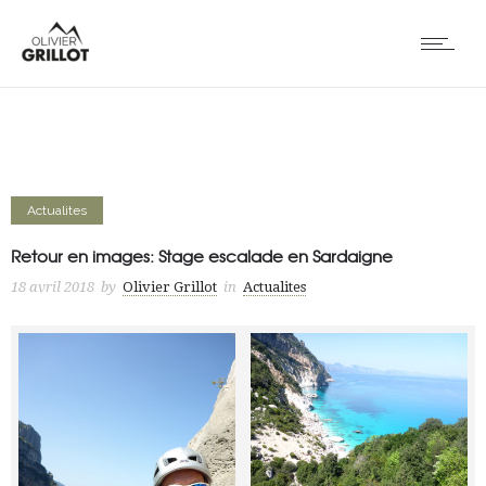
Actualites
Retour en images: Stage escalade en Sardaigne
18 avril 2018
by
Olivier Grillot
in
Actualites