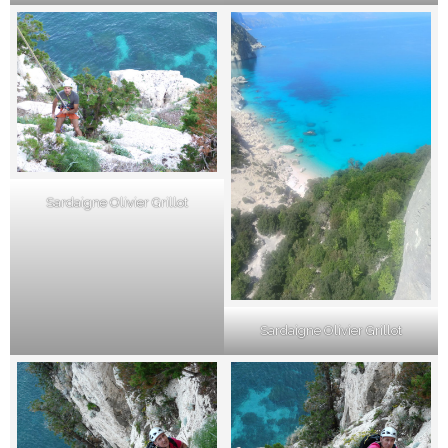
Sardaigne Olivier Grillot
Sardaigne Olivier Grillot