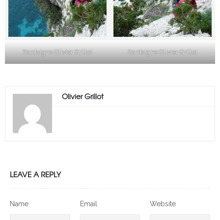
Sardaigne Olivier Grillot
Sardaigne Olivier Grillot
Olivier Grillot
LEAVE A REPLY
Name
Email
Website