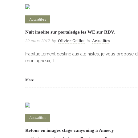
Actualites
Nuit insolite sur portaledge les WE sur RDV.
29 mars 2017
by
Olivier Grillot
in
Actualites
Habituellement destiné aux alpinistes, je vous propose d
montagneux, il
More
Actualites
Retour en images stage canyoning à Annecy