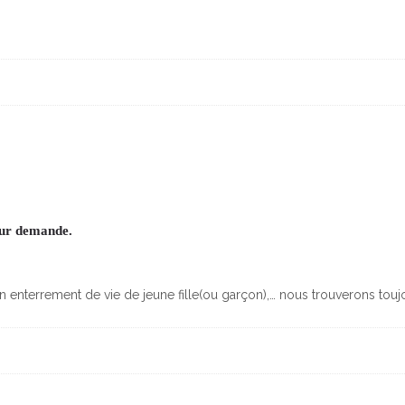
Sur demande.
 un enterrement de vie de jeune fille(ou garçon),… nous trouverons tou