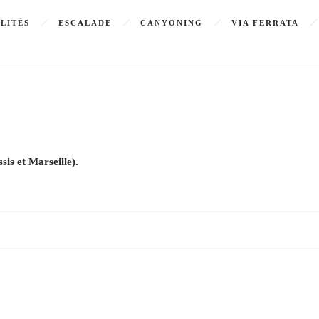
LITÉS
ESCALADE
CANYONING
VIA FERRATA
is et Marseille).